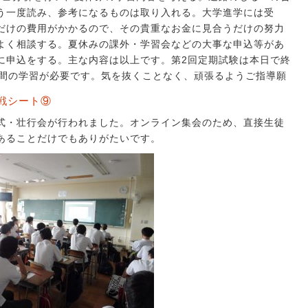
う一度読み、参考になるものは取り入れる。大学進学には受
だけの費用がかかるので、その貴重なお金に見合うだけの努力
よく相談する。夏休みの課外・学習会などの大事な申込等があ
に申込をする。主な内容は以上です。第2回定期試験は本日で終
時間の学習が必要です。気を抜くことなく、頑張るようご指導願
戦シート⑨
式・壮行会が行われました。オンライン集会のため、直接生徒
あることだけでもありがたいです。