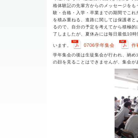
格体験記の先輩方からのメッセージをも
験・合格・入学・卒業までの期間でこれ
を積み重ねる、進路に関しては保護者と
るので、自分の予定を考えてから積極的
了しましたが、夏休みには毎日最低10
0706学年集会
作
います。
学年集会の後は生徒集会が行われ、納め
の顔を見ることはできませんが、集会が