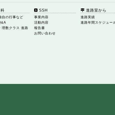
数科
SSH
進路室から
独自の行事など
事業内容
進路実績
Q&A
活動内容
進路年間スケジュー
・理数クラス 進路
報告書
お問い合わせ