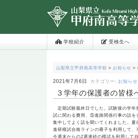
学校紹介
受検生へ
山梨県立甲府南高等学校
>
お知らせ
>
2021年7月6日
カテゴリー:
お知らせ
３学年の保護者の皆様へ
定期試験最終日でした。試験後の学年集
試に関わる費用、⑤進路関係行事の話を
集中してよく話を聞いてくれました。夏
進研模試合格ラインの冊子を利用して、
今週末からの2週連続の模試を利用して