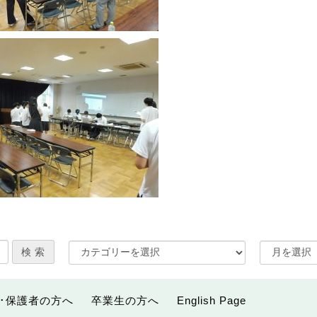
･保護者の方へ
卒業生の方へ
English Page