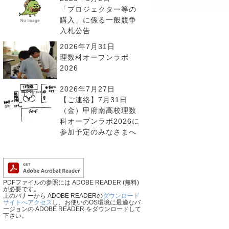
「プロジェクター等の
購入」に係る一般競争
入札公告
2026年7月31日
理数科オープンラボ
2026
2026年7月27日
【ご連絡】7月31日
（金）甲府南高校理数
科オープンラボ2026に
参加予定のみなさまへ
PDFファイルの参照には ADOBE READER (無料)
が必要です。
上のバナーから ADOBE READERの
ダウンロード
サイトへアクセス
し、お使いのOS環境に最適なバ
ージョンの ADOBE READER をダウンロードして
下さい。