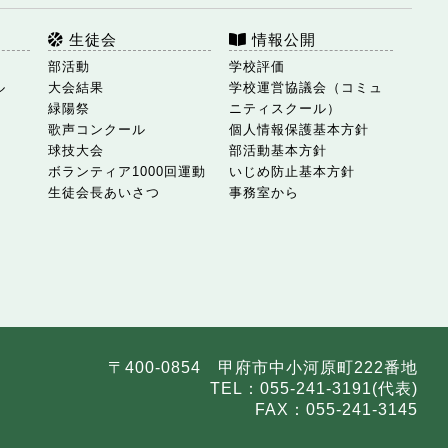
生徒会
情報公開
部活動
学校評価
ル
大会結果
学校運営協議会（コミュ
緑陽祭
ニティスクール）
歌声コンクール
個人情報保護基本方針
球技大会
部活動基本方針
ボランティア1000回運動
いじめ防止基本方針
生徒会長あいさつ
事務室から
〒400-0854 甲府市中小河原町222番地
TEL：055-241-3191(代表)
FAX：055-241-3145