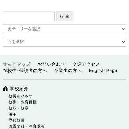
サイトマップ
お問い合わせ
交通アクセス
在校生･保護者の方へ
卒業生の方へ
English Page
学校紹介
校長あいさつ
校訓・教育目標
校歌・校章
沿革
歴代校長
設置学科・教育課程