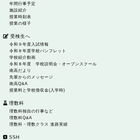
年間行事予定
施設紹介
授業時刻表
授業の様子
受検生へ
令和９年度入試情報
令和８年度学校パンフレット
学校紹介動画
令和８年度 学校説明会・オープンスクール
南高だより
先輩からのメッセージ
南高Q&A
授業料と学校徴収金(入学時)
理数科
理数科独自の行事など
理数科Q&A
理数科・理数クラス 進路実績
SSH