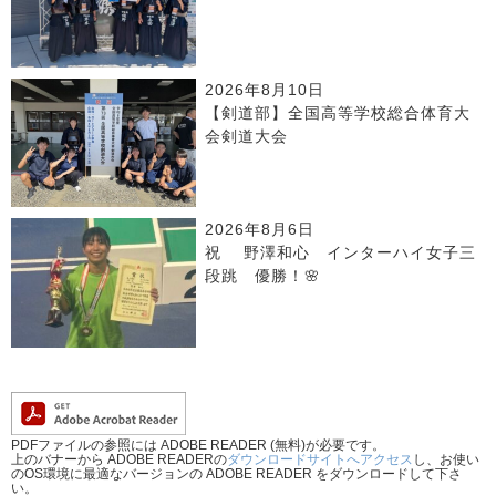
2026年8月10日
【剣道部】全国高等学校総合体育大
会剣道大会
2026年8月6日
祝 野澤和心 インターハイ女子三
段跳 優勝！🌸
PDFファイルの参照には ADOBE READER (無料)が必要です。
上のバナーから ADOBE READERの
ダウンロードサイトへアクセス
し、お使い
のOS環境に最適なバージョンの ADOBE READER をダウンロードして下さ
い。