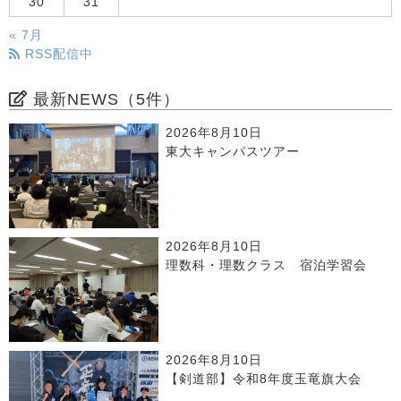
30
31
« 7月
RSS配信中
最新NEWS（5件）
2026年8月10日
東大キャンパスツアー
2026年8月10日
理数科・理数クラス 宿泊学習会
2026年8月10日
【剣道部】令和8年度玉竜旗大会