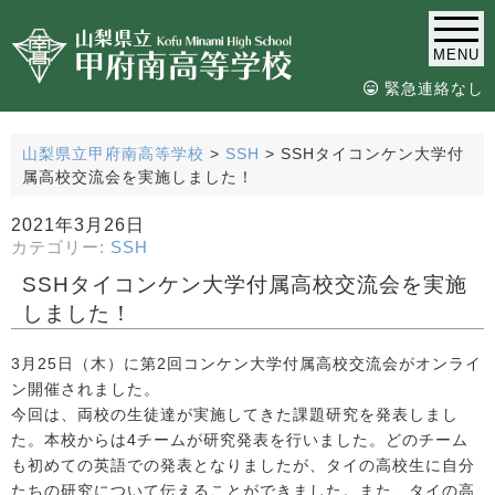
MENU
緊急連絡なし
山梨県立甲府南高等学校
>
SSH
>
SSHタイコンケン大学付
属高校交流会を実施しました！
2021年3月26日
カテゴリー:
SSH
SSHタイコンケン大学付属高校交流会を実施
しました！
3月25日（木）に第2回コンケン大学付属高校交流会がオンライ
ン開催されました。
今回は、両校の生徒達が実施してきた課題研究を発表しまし
た。本校からは4チームが研究発表を行いました。どのチーム
も初めての英語での発表となりましたが、タイの高校生に自分
たちの研究について伝えることができました。また、タイの高