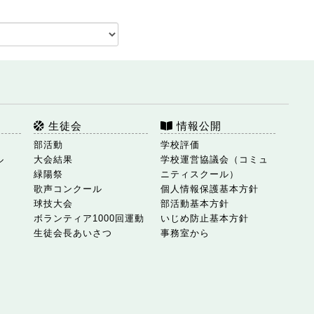
生徒会
情報公開
部活動
学校評価
ル
大会結果
学校運営協議会（コミュ
緑陽祭
ニティスクール）
歌声コンクール
個人情報保護基本方針
球技大会
部活動基本方針
ボランティア1000回運動
いじめ防止基本方針
生徒会長あいさつ
事務室から