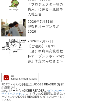
「プロジェクター等の
購入」に係る一般競争
入札公告
2026年7月31日
理数科オープンラボ
2026
2026年7月27日
【ご連絡】7月31日
（金）甲府南高校理数
科オープンラボ2026に
参加予定のみなさまへ
PDFファイルの参照には ADOBE READER (無料)
が必要です。
上のバナーから ADOBE READERの
ダウンロード
サイトへアクセス
し、お使いのOS環境に最適なバ
ージョンの ADOBE READER をダウンロードして
下さい。