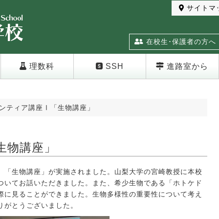
サイトマ
在校生･保護者の方へ
理数科
SSH
進路室から
ンティア講座Ⅰ「生物講座」
生物講座」
、「生物講座」が実施されました。山梨大学の宮崎教授に本校
ついてお話いただきました。また、希少生物である「ホトケド
際に見ることができました。生物多様性の重要性について考え
りがとうございました。