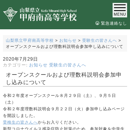
MENU
緊急連絡なし
山梨県立甲府南高等学校
>
お知らせ
>
受験生の皆さんへ
>
オープンスクールおよび理数科説明会参加申し込みについて
2020年7月29日
カテゴリー:
お知らせ
受験生の皆さんへ
オープンスクールおよび理数科説明会参加申
し込みについて
令和２年度オープンスクール８月２９日（土）、９月５日
（土）
令和２年度理数科説明会９月２２日（火）参加申し込みページ
を開設しました。
受検生の皆さんへ
からお入りください。
新型コロナウイルス感染症防止対策のため、参加対象を中学生