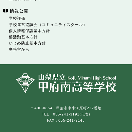
情報公開
学校評価
学校運営協議会（コミュニティスクール）
個人情報保護基本方針
部活動基本方針
いじめ防止基本方針
事務室から
〒400-0854 甲府市中小河原町222番地
TEL：055-241-3191(代表)
FAX：055-241-3145