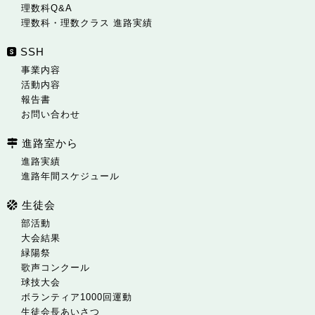
理数科Q&A
理数科・理数クラス 進路実績
SSH
事業内容
活動内容
報告書
お問い合わせ
進路室から
進路実績
進路年間スケジュール
生徒会
部活動
大会結果
緑陽祭
歌声コンクール
球技大会
ボランティア1000回運動
生徒会長あいさつ