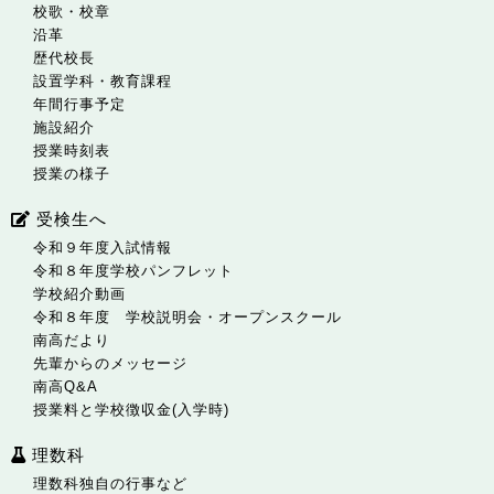
校歌・校章
沿革
歴代校長
設置学科・教育課程
年間行事予定
施設紹介
授業時刻表
授業の様子
受検生へ
令和９年度入試情報
令和８年度学校パンフレット
学校紹介動画
令和８年度 学校説明会・オープンスクール
南高だより
先輩からのメッセージ
南高Q&A
授業料と学校徴収金(入学時)
理数科
理数科独自の行事など