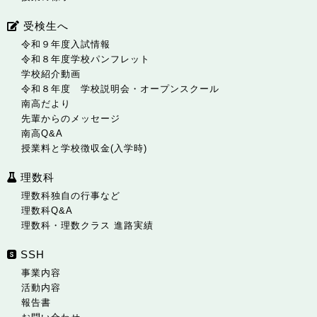
受検生へ
令和９年度入試情報
令和８年度学校パンフレット
学校紹介動画
令和８年度 学校説明会・オープンスクール
南高だより
先輩からのメッセージ
南高Q&A
授業料と学校徴収金(入学時)
理数科
理数科独自の行事など
理数科Q&A
理数科・理数クラス 進路実績
SSH
事業内容
活動内容
報告書