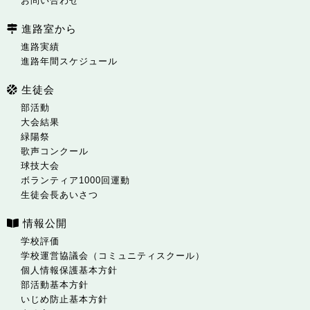
お問い合わせ
進路室から
進路実績
進路年間スケジュール
生徒会
部活動
大会結果
緑陽祭
歌声コンクール
球技大会
ボランティア1000回運動
生徒会長あいさつ
情報公開
学校評価
学校運営協議会（コミュニティスクール）
個人情報保護基本方針
部活動基本方針
いじめ防止基本方針