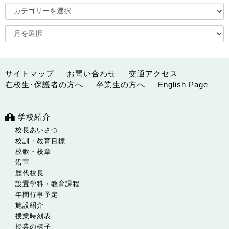
サイトマップ
お問い合わせ
交通アクセス
在校生･保護者の方へ
卒業生の方へ
English Page
学校紹介
校長あいさつ
校訓・教育目標
校歌・校章
沿革
歴代校長
設置学科・教育課程
年間行事予定
施設紹介
授業時刻表
授業の様子