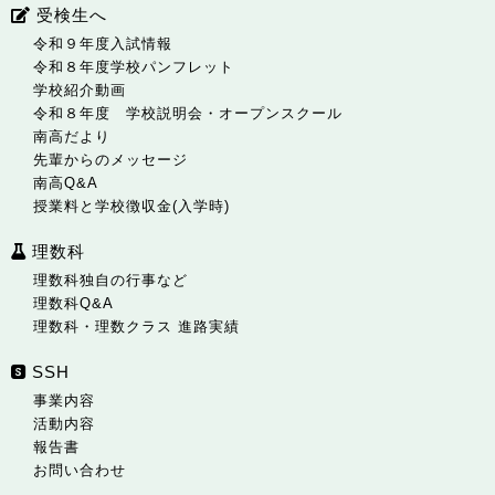
受検生へ
令和９年度入試情報
令和８年度学校パンフレット
学校紹介動画
令和８年度 学校説明会・オープンスクール
南高だより
先輩からのメッセージ
南高Q&A
授業料と学校徴収金(入学時)
理数科
理数科独自の行事など
理数科Q&A
理数科・理数クラス 進路実績
SSH
事業内容
活動内容
報告書
お問い合わせ