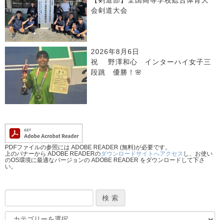
【剣道部】全国高等学校総合体育大
会剣道大会
2026年8月6日
祝 野澤和心 インターハイ女子三
段跳 優勝！🌸
PDFファイルの参照には ADOBE READER (無料)が必要です。
上のバナーから ADOBE READERの
ダウンロードサイトへアクセス
し、お使い
のOS環境に最適なバージョンの ADOBE READER をダウンロードして下さ
い。