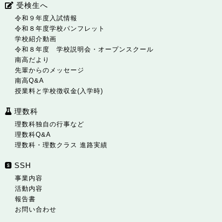
受検生へ
令和９年度入試情報
令和８年度学校パンフレット
学校紹介動画
令和８年度 学校説明会・オープンスクール
南高だより
先輩からのメッセージ
南高Q&A
授業料と学校徴収金(入学時)
理数科
理数科独自の行事など
理数科Q&A
理数科・理数クラス 進路実績
SSH
事業内容
活動内容
報告書
お問い合わせ