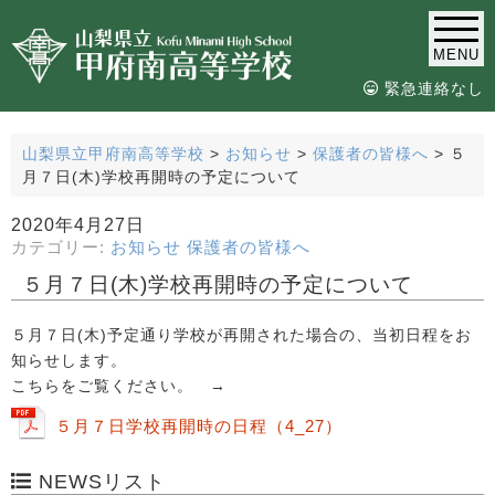
MENU
緊急連絡なし
山梨県立甲府南高等学校
>
お知らせ
>
保護者の皆様へ
>
５
月７日(木)学校再開時の予定について
2020年4月27日
カテゴリー:
お知らせ
保護者の皆様へ
５月７日(木)学校再開時の予定について
５月７日(木)予定通り学校が再開された場合の、当初日程をお
知らせします。
こちらをご覧ください。 →
５月７日学校再開時の日程（4_27）
NEWSリスト