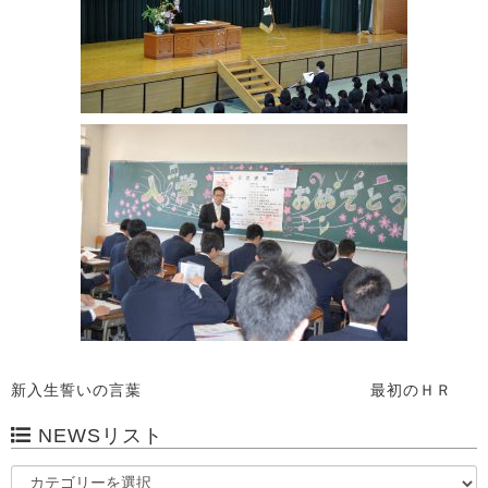
新入生誓いの言葉 最初のＨＲ
NEWSリスト