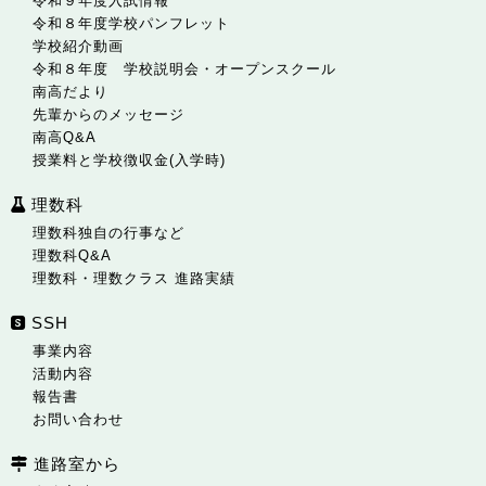
令和９年度入試情報
令和８年度学校パンフレット
学校紹介動画
令和８年度 学校説明会・オープンスクール
南高だより
先輩からのメッセージ
南高Q&A
授業料と学校徴収金(入学時)
理数科
理数科独自の行事など
理数科Q&A
理数科・理数クラス 進路実績
SSH
事業内容
活動内容
報告書
お問い合わせ
進路室から