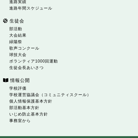
進路実績
進路年間スケジュール
生徒会
部活動
大会結果
緑陽祭
歌声コンクール
球技大会
ボランティア1000回運動
生徒会長あいさつ
情報公開
学校評価
学校運営協議会（コミュニティスクール）
個人情報保護基本方針
部活動基本方針
いじめ防止基本方針
事務室から