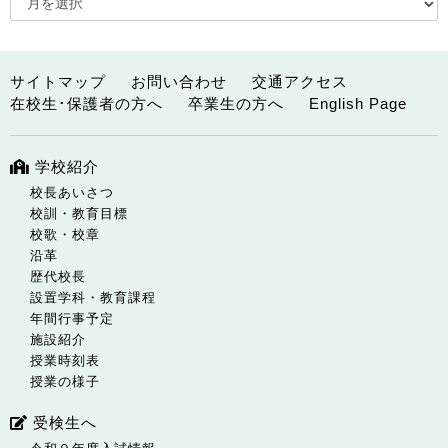
サイトマップ
お問い合わせ
交通アクセス
在校生･保護者の方へ
卒業生の方へ
English Page
学校紹介
校長あいさつ
校訓・教育目標
校歌・校章
沿革
歴代校長
設置学科・教育課程
年間行事予定
施設紹介
授業時刻表
授業の様子
受検生へ