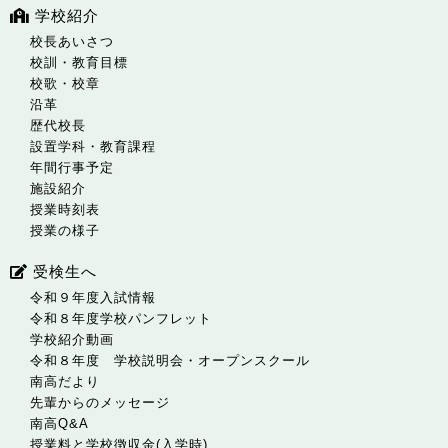
学校紹介
校長あいさつ
校訓・教育目標
校歌・校章
沿革
歴代校長
設置学科・教育課程
年間行事予定
施設紹介
授業時刻表
授業の様子
受検生へ
令和９年度入試情報
令和８年度学校パンフレット
学校紹介動画
令和８年度 学校説明会・オープンスクール
南高だより
先輩からのメッセージ
南高Q&A
授業料と学校徴収金(入学時)