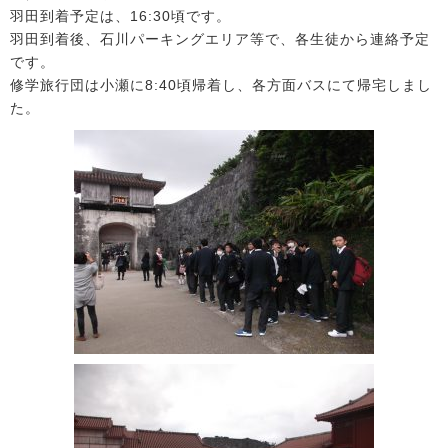
羽田到着予定は、16:30頃です。
羽田到着後、石川パーキングエリア等で、各生徒から連絡予定
です。
修学旅行団は小瀬に8:40頃帰着し、各方面バスにて帰宅しまし
た。