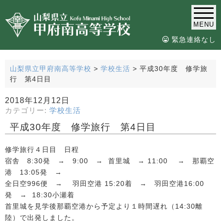
MENU
緊急連絡なし
山梨県立甲府南高等学校
>
学校生活
>
平成30年度 修学旅
行 第4日目
2018年12月12日
カテゴリー:
学校生活
平成30年度 修学旅行 第4日目
修学旅行４日目 日程
宿舎 8:30発 → 9:00 → 首里城 → 11:00 → 那覇空
港 13:05発 →
全日空996便 → 羽田空港 15:20着 → 羽田空港16:00
発 → 18:30小瀬着
首里城を見学後那覇空港から予定より１時間遅れ（14:30離
陸）で出発しました。