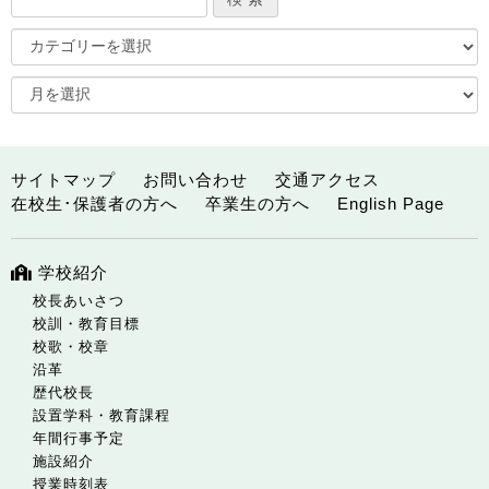
サイトマップ
お問い合わせ
交通アクセス
在校生･保護者の方へ
卒業生の方へ
English Page
学校紹介
校長あいさつ
校訓・教育目標
校歌・校章
沿革
歴代校長
設置学科・教育課程
年間行事予定
施設紹介
授業時刻表