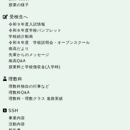
授業の様子
受検生へ
令和９年度入試情報
令和８年度学校パンフレット
学校紹介動画
令和８年度 学校説明会・オープンスクール
南高だより
先輩からのメッセージ
南高Q&A
授業料と学校徴収金(入学時)
理数科
理数科独自の行事など
理数科Q&A
理数科・理数クラス 進路実績
SSH
事業内容
活動内容