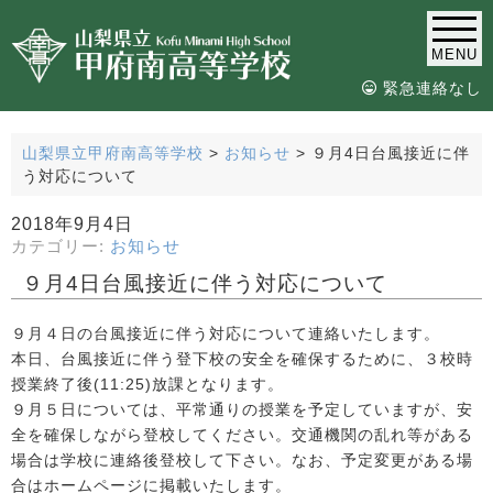
MENU
緊急連絡なし
山梨県立甲府南高等学校
>
お知らせ
>
９月4日台風接近に伴
う対応について
2018年9月4日
カテゴリー:
お知らせ
９月4日台風接近に伴う対応について
９月４日の台風接近に伴う対応について連絡いたします。
本日、台風接近に伴う登下校の安全を確保するために、３校時
授業終了後(11:25)放課となります。
９月５日については、平常通りの授業を予定していますが、安
全を確保しながら登校してください。交通機関の乱れ等がある
場合は学校に連絡後登校して下さい。なお、予定変更がある場
合はホームページに掲載いたします。