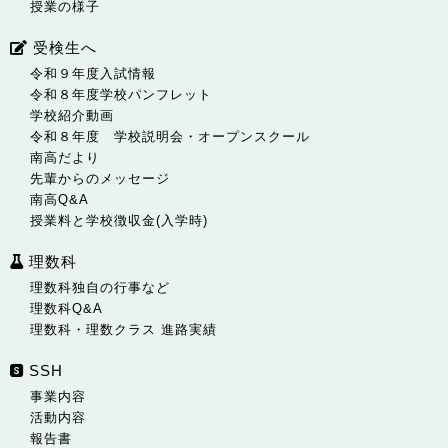
授業の様子
受検生へ
令和９年度入試情報
令和８年度学校パンフレット
学校紹介動画
令和８年度 学校説明会・オープンスクール
南高だより
先輩からのメッセージ
南高Q&A
授業料と学校徴収金(入学時)
理数科
理数科独自の行事など
理数科Q&A
理数科・理数クラス 進路実績
SSH
事業内容
活動内容
報告書