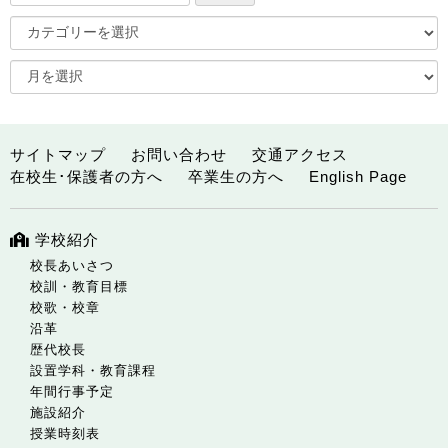
サイトマップ
お問い合わせ
交通アクセス
在校生･保護者の方へ
卒業生の方へ
English Page
学校紹介
校長あいさつ
校訓・教育目標
校歌・校章
沿革
歴代校長
設置学科・教育課程
年間行事予定
施設紹介
授業時刻表