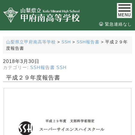
MENU
緊急連絡なし
山梨県立甲府南高等学校
>
SSH
>
SSH報告書
>
平成２９年
度報告書
2018年3月30日
カテゴリー:
SSH報告書
SSH
平成２９年度報告書