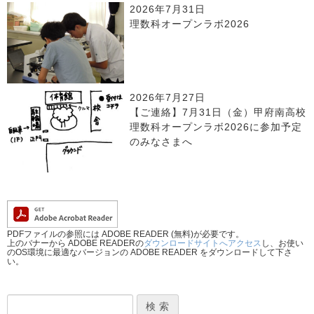
2026年7月31日
理数科オープンラボ2026
2026年7月27日
【ご連絡】7月31日（金）甲府南高校
理数科オープンラボ2026に参加予定
のみなさまへ
PDFファイルの参照には ADOBE READER (無料)が必要です。
上のバナーから ADOBE READERの
ダウンロードサイトへアクセス
し、お使い
のOS環境に最適なバージョンの ADOBE READER をダウンロードして下さ
い。