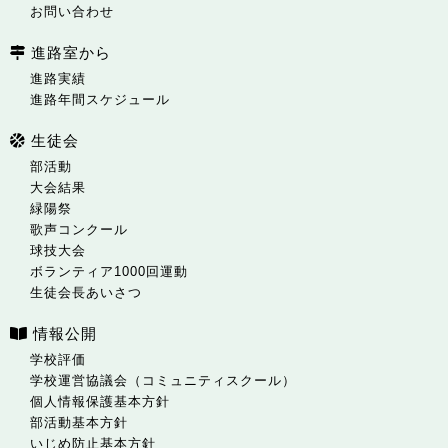
お問い合わせ
進路室から
進路実績
進路年間スケジュール
生徒会
部活動
大会結果
緑陽祭
歌声コンクール
球技大会
ボランティア1000回運動
生徒会長あいさつ
情報公開
学校評価
学校運営協議会（コミュニティスクール）
個人情報保護基本方針
部活動基本方針
いじめ防止基本方針