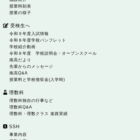
授業時刻表
授業の様子
受検生へ
令和９年度入試情報
令和８年度学校パンフレット
学校紹介動画
令和８年度 学校説明会・オープンスクール
南高だより
先輩からのメッセージ
南高Q&A
授業料と学校徴収金(入学時)
理数科
理数科独自の行事など
理数科Q&A
理数科・理数クラス 進路実績
SSH
事業内容